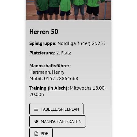
Herren 50
Spielgruppe:
Nordliga 3 (4er) Gr. 255
Platzierung:
2. Platz
Mannschaftsführer:
Hartmann, Henry
Mobil: 0152 28864668
Training (
in Aisch
):
Mittwochs 18.00-
20.00h
TABELLE/SPIELPLAN
MANNSCHAFTSDATEN
PDF