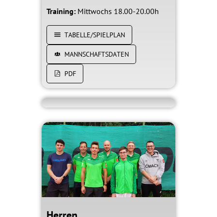
Training:
Mittwochs 18.00-20.00h
TABELLE/SPIELPLAN
MANNSCHAFTSDATEN
PDF
Herren