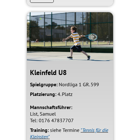
Kleinfeld U8
Spielgruppe:
Nordliga 1 GR. 599
Platzierung:
4. Platz
Mannschaftsführer:
List, Samuel
Tel: 0176 47837707
Training:
siehe Termine
"Tennis für die
Kleinsten"