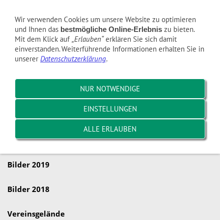
Navigation einblenden
Wir verwenden Cookies um unsere Website zu optimieren
und Ihnen das
zu bieten.
bestmögliche Online-Erlebnis
Mit dem Klick auf
„Erlauben“
erklären Sie sich damit
Bilder 2025
einverstanden. Weiterführende Informationen erhalten Sie in
unserer
Datenschutzerklärung
.
Bilder 2024
NUR NOTWENDIGE
Bilder 2023
EINSTELLUNGEN
Bilder 2022
ALLE ERLAUBEN
Bilder 2021
Bilder 2019
Bilder 2018
Vereinsgelände