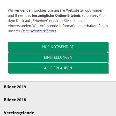
Navigation einblenden
Wir verwenden Cookies um unsere Website zu optimieren
und Ihnen das
bestmögliche Online-Erlebnis
zu bieten. Mit
dem Klick auf
„Erlauben“
erklären Sie sich damit
Bilder 2025
einverstanden. Weiterführende Informationen erhalten Sie in
unserer
Datenschutzerklärung
.
Bilder 2024
NUR NOTWENDIGE
Bilder 2023
EINSTELLUNGEN
Bilder 2022
ALLE ERLAUBEN
Bilder 2021
Bilder 2019
Bilder 2018
Vereinsgelände